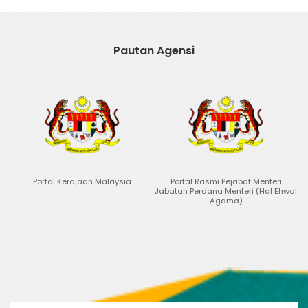
Pautan Agensi
Kerajaan Malaysia
Portal Rasmi Pejabat Menteri
Portal Data Te
Jabatan Perdana Menteri (Hal Ehwal
Agama)