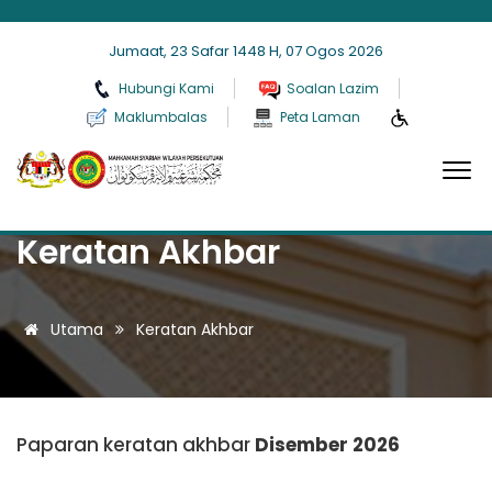
Jumaat, 23 Safar 1448 H, 07 Ogos 2026
Hubungi Kami
Soalan Lazim
Maklumbalas
Peta Laman
Keratan Akhbar
Utama
Keratan Akhbar
Paparan keratan akhbar
Disember 2026