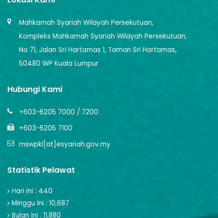
Mahkamah Syariah Wilayah Persekutuan,
Kompleks Mahkamah Syariah Wilayah Persekutuan,
No 71, Jalan Sri Hartamas 1, Taman Sri Hartamas,
50480 WP Kuala Lumpur
Hubungi Kami
+603-6205 7000 / 7200
+603-6205 7100
mswpkl[at]esyariah.gov.my
Statistik Pelawat
Hari Ini : 440
Minggu Ini : 10,687
Bulan Ini : 11,880