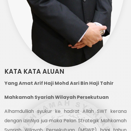
KATA KATA ALUAN
Yang Amat Arif Haji Mohd Asri Bin Haji Tahir
Mahkamah Syariah Wilayah Persekutuan
Alhamdulliah syukur ke hadrat Allah SWT kerana
dengan izinNya jua maka Pelan Strategik Mahkamah
Syariah Wilayah Persekutuan (MSWP) bagi tahun