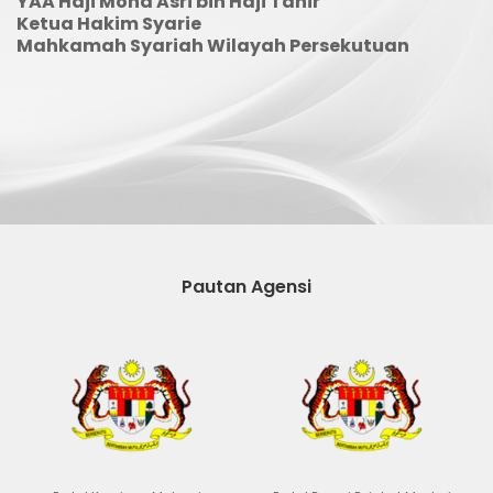
YAA Haji Mohd Asri bin Haji Tahir
Ketua Hakim Syarie
Mahkamah Syariah Wilayah Persekutuan
Pautan Agensi