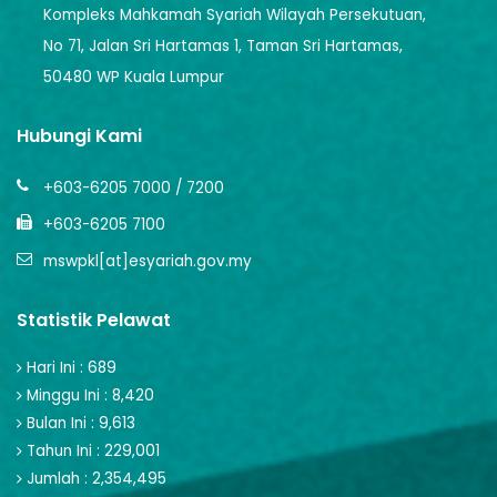
Kompleks Mahkamah Syariah Wilayah Persekutuan,
No 71, Jalan Sri Hartamas 1, Taman Sri Hartamas,
50480 WP Kuala Lumpur
Hubungi Kami
+603-6205 7000 / 7200
+603-6205 7100
mswpkl[at]esyariah.gov.my
Statistik Pelawat
Hari Ini : 689
Minggu Ini : 8,420
Bulan Ini : 9,613
Tahun Ini : 229,001
Jumlah : 2,354,495