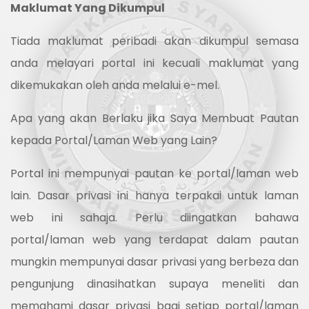
Maklumat Yang Dikumpul
Tiada maklumat peribadi akan dikumpul semasa
anda melayari portal ini kecuali maklumat yang
dikemukakan oleh anda melalui e-mel.
Apa yang akan Berlaku jika Saya Membuat Pautan
kepada Portal/Laman Web yang Lain?
Portal ini mempunyai pautan ke portal/laman web
lain. Dasar privasi ini hanya terpakai untuk laman
web ini sahaja. Perlu diingatkan bahawa
portal/laman web yang terdapat dalam pautan
mungkin mempunyai dasar privasi yang berbeza dan
pengunjung dinasihatkan supaya meneliti dan
memahami dasar privasi bagi setiap portal/laman