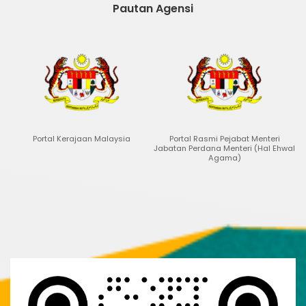
Pautan Agensi
erajaan Malaysia
Portal Rasmi Pejabat Menteri
Portal Data Ter
Jabatan Perdana Menteri (Hal Ehwal
Agama)