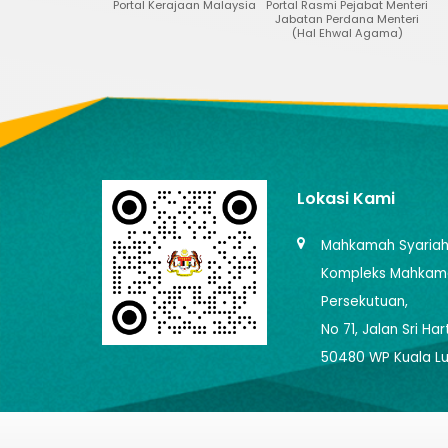
Portal Kerajaan Malaysia
Portal Rasmi Pejabat Menteri
Portal Data Te
Jabatan Perdana Menteri
Malaysia
(Hal Ehwal Agama)
Lokasi Kami
Mahkamah Syariah 
Kompleks Mahkama
Persekutuan,
No 71, Jalan Sri H
50480 WP Kuala L