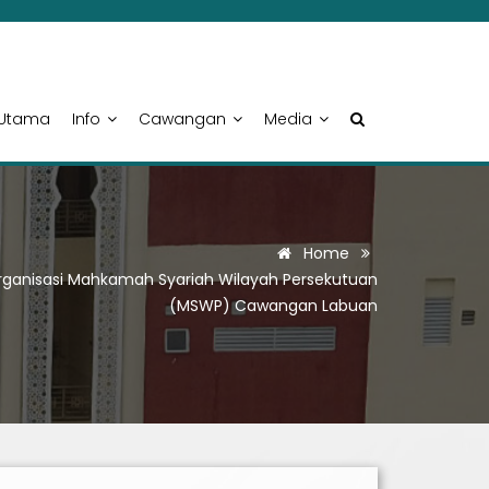
Utama
Info
Cawangan
Media
Home
rganisasi Mahkamah Syariah Wilayah Persekutuan
(MSWP) Cawangan Labuan