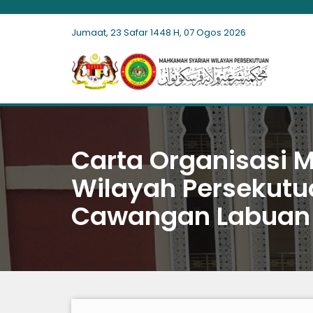
Jumaat, 23 Safar 1448 H, 07 Ogos 2026
Carta Organisasi
Wilayah Persekut
Cawangan Labuan