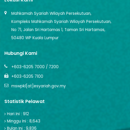
Mahkamah Syariah Wilayah Persekutuan,
Kompleks Mahkamah Syariah Wilayah Persekutuan,
No 71, Jalan Sri Hartamas 1, Taman Sri Hartamas,
50480 WP Kuala Lumpur
Hubungi Kami
+603-6205 7000 / 7200
+603-6205 7100
mswpkl[at]esyariah.gov.my
Statistik Pelawat
Hari Ini : 912
Minggu Ini : 8,643
Bulan Ini : 9,836