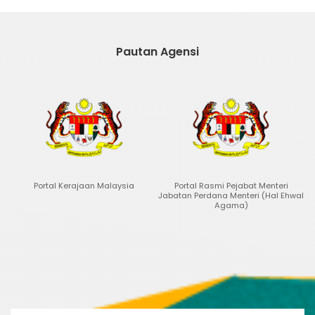
Pautan Agensi
Portal Kerajaan Malaysia
Portal Rasmi Pejabat Menteri
Portal D
Jabatan Perdana Menteri (Hal Ehwal
Agama)