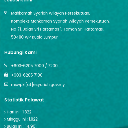
Mahkamah Syariah Wilayah Persekutuan,
Kompleks Mahkamah Syariah Wilayah Persekutuan,
No 71, Jalan Sri Hartamas 1, Taman Sri Hartamas,
50480 WP Kuala Lumpur
Hubungi Kami
+603-6205 7000 / 7200
+603-6205 7100
mswpkl[at]esyariah.gov.my
Statistik Pelawat
Hari Ini : 1,822
Minggu Ini : 1,822
Bulan Ini : 14,901