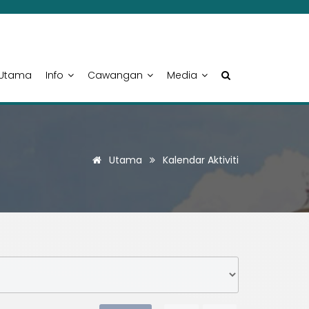
Utama
Info
Cawangan
Media
Utama
Kalendar Aktiviti