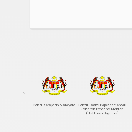
kib Negara
Portal Kerajaan Malaysia
Portal Rasmi Pejabat Menteri
Jabatan Perdana Menteri
(Hal Ehwal Agama)