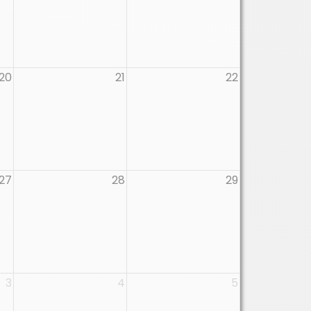
20
21
22
27
28
29
3
4
5