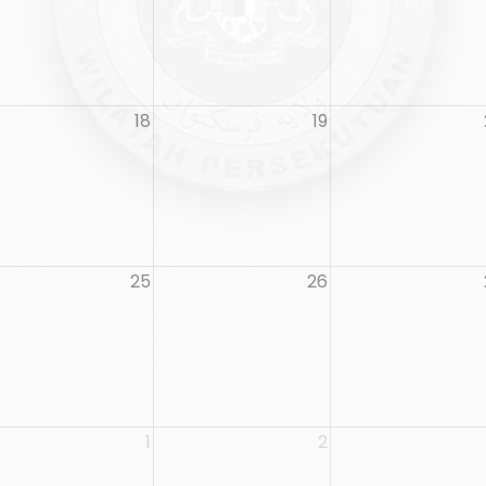
18
19
25
26
1
2