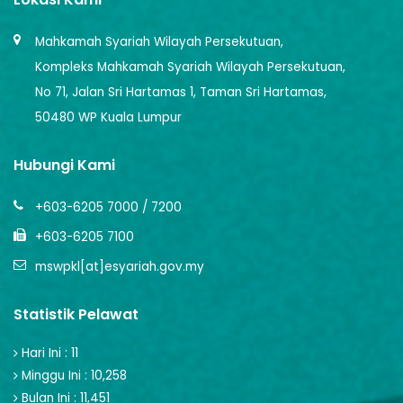
Mahkamah Syariah Wilayah Persekutuan,
Kompleks Mahkamah Syariah Wilayah Persekutuan,
No 71, Jalan Sri Hartamas 1, Taman Sri Hartamas,
50480 WP Kuala Lumpur
Hubungi Kami
+603-6205 7000 / 7200
+603-6205 7100
mswpkl[at]esyariah.gov.my
Statistik Pelawat
Hari Ini : 11
Minggu Ini : 10,258
Bulan Ini : 11,451