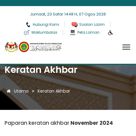
Jumaat, 23 Safar 1448 H, 07 Ogos 2026
Hubungi Kami
Soalan Lazim
Maklumbalas
Peta Laman
Keratan Akhbar
Utama
Keratan Akhbar
Paparan keratan akhbar
November 2024