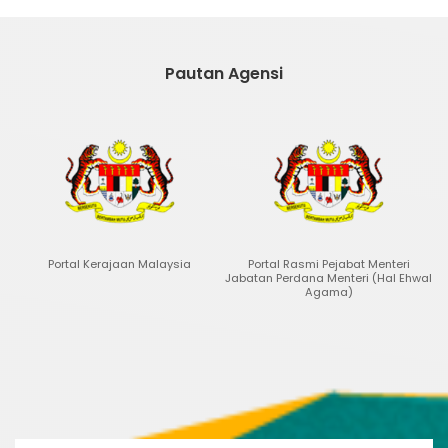
Pautan Agensi
Portal Kerajaan Malaysia
Portal Rasmi Pejabat Menteri
Portal D
Jabatan Perdana Menteri (Hal Ehwal
Agama)