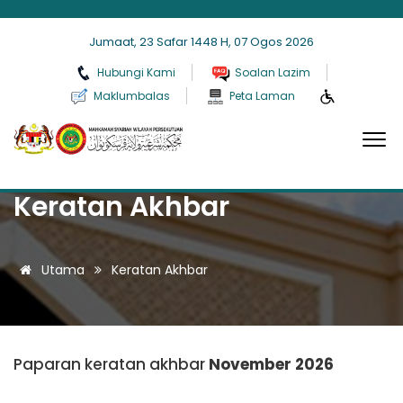
Jumaat, 23 Safar 1448 H, 07 Ogos 2026
Hubungi Kami
Soalan Lazim
Maklumbalas
Peta Laman
Keratan Akhbar
Utama
Keratan Akhbar
Paparan keratan akhbar
November 2026