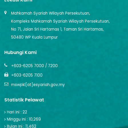
Mahkamah Syariah Wilayah Persekutuan,
Kompleks Mahkamah Syariah Wilayah Persekutuan,
No 71, Jalan Sri Hartamas 1, Taman Sri Hartamas,
50480 WP Kuala Lumpur
Hubungi Kami
+603-6205 7000 / 7200
+603-6205 7100
mswpkl[at]esyariah.gov.my
Statistik Pelawat
Hari Ini : 22
Minggu Ini : 10,269
Bulan Ini : 11,462