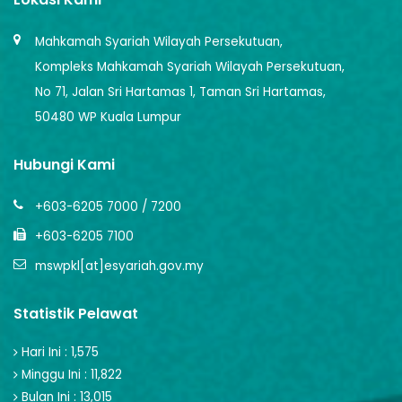
Mahkamah Syariah Wilayah Persekutuan,
Kompleks Mahkamah Syariah Wilayah Persekutuan,
No 71, Jalan Sri Hartamas 1, Taman Sri Hartamas,
50480 WP Kuala Lumpur
Hubungi Kami
+603-6205 7000 / 7200
+603-6205 7100
mswpkl[at]esyariah.gov.my
Statistik Pelawat
Hari Ini : 1,575
Minggu Ini : 11,822
Bulan Ini : 13,015