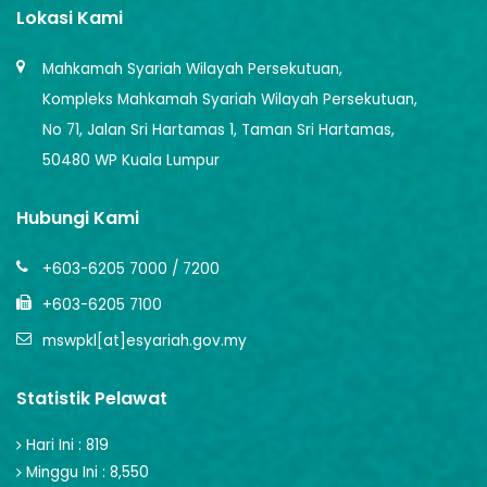
Lokasi Kami
Mahkamah Syariah Wilayah Persekutuan,
Kompleks Mahkamah Syariah Wilayah Persekutuan,
No 71, Jalan Sri Hartamas 1, Taman Sri Hartamas,
50480 WP Kuala Lumpur
Hubungi Kami
+603-6205 7000 / 7200
+603-6205 7100
mswpkl[at]esyariah.gov.my
Statistik Pelawat
Hari Ini : 819
Minggu Ini : 8,550