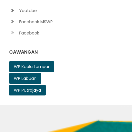
Youtube
Facebook MSWP
Facebook
CAWANGAN
WP Kuala Lumpur
WP Labuan
WP Putrajaya