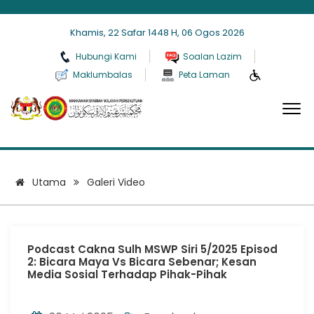
Khamis, 22 Safar 1448 H, 06 Ogos 2026
Hubungi Kami
Soalan Lazim
Maklumbalas
Peta Laman
Galeri Video
Utama
Galeri Video
Podcast Cakna Sulh MSWP Siri 5/2025 Episod
2: Bicara Maya Vs Bicara Sebenar; Kesan
Media Sosial Terhadap Pihak-Pihak