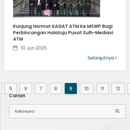
Kunjung Hormat KAGAT ATM Ke MSWP Bagi
Perbincangan Halatuju Pusat Sulh-Mediasi
ATM
10 Jun 2025
Selanjutnya
5
6
7
8
9
10
11
12
Carian