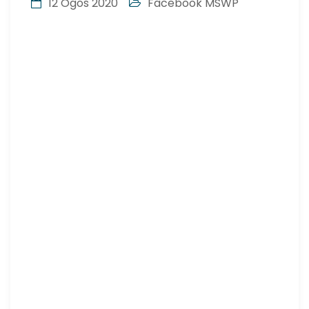
12 Ogos 2020
Facebook MSWP