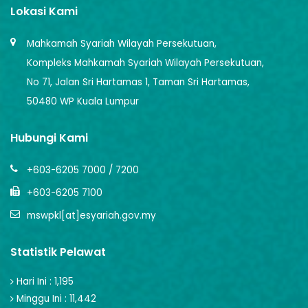
Lokasi Kami
Mahkamah Syariah Wilayah Persekutuan,
Kompleks Mahkamah Syariah Wilayah Persekutuan,
No 71, Jalan Sri Hartamas 1, Taman Sri Hartamas,
50480 WP Kuala Lumpur
Hubungi Kami
+603-6205 7000 / 7200
+603-6205 7100
mswpkl[at]esyariah.gov.my
Statistik Pelawat
Hari Ini : 1,195
Minggu Ini : 11,442