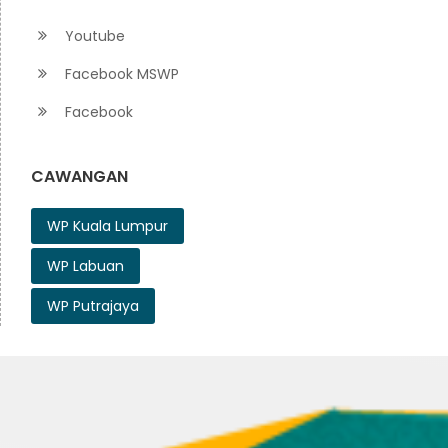
Youtube
Facebook MSWP
Facebook
CAWANGAN
WP Kuala Lumpur
WP Labuan
WP Putrajaya