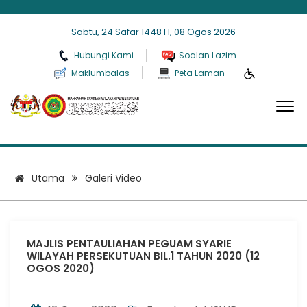
Sabtu, 24 Safar 1448 H, 08 Ogos 2026
Hubungi Kami
Soalan Lazim
Maklumbalas
Peta Laman
Galeri Video
Utama
Galeri Video
MAJLIS PENTAULIAHAN PEGUAM SYARIE
WILAYAH PERSEKUTUAN BIL.1 TAHUN 2020 (12
OGOS 2020)