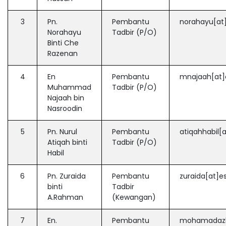
3
Pn.
Pembantu
norahayu[at
Norahayu
Tadbir (P/O)
Binti Che
Razenan
4
En
Pembantu
mnajaah[at]
Muhammad
Tadbir (P/O)
Najaah bin
Nasroodin
5
Pn. Nurul
Pembantu
atiqahhabil[
Atiqah binti
Tadbir (P/O)
Habil
6
Pn. Zuraida
Pembantu
zuraida[at]e
binti
Tadbir
A.Rahman
(Kewangan)
7
En.
Pembantu
mohamadazla