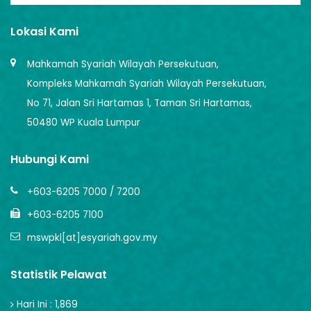
Lokasi Kami
Mahkamah Syariah Wilayah Persekutuan,
Kompleks Mahkamah Syariah Wilayah Persekutuan,
No 71, Jalan Sri Hartamas 1, Taman Sri Hartamas,
50480 WP Kuala Lumpur
Hubungi Kami
+603-6205 7000 / 7200
+603-6205 7100
mswpkl[at]esyariah.gov.my
Statistik Pelawat
Hari Ini : 1,869