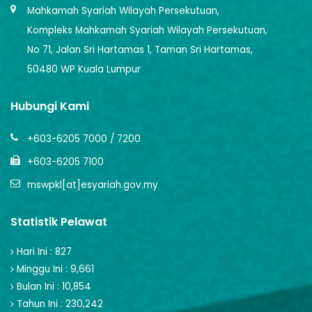
Mahkamah Syariah Wilayah Persekutuan,
Kompleks Mahkamah Syariah Wilayah Persekutuan,
No 71, Jalan Sri Hartamas 1, Taman Sri Hartamas,
50480 WP Kuala Lumpur
Hubungi Kami
+603-6205 7000 / 7200
+603-6205 7100
mswpkl[at]esyariah.gov.my
Statistik Pelawat
Hari Ini : 827
Minggu Ini : 9,661
Bulan Ini : 10,854
Tahun Ini : 230,242