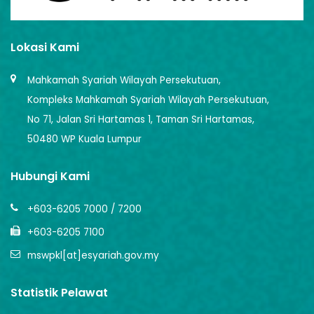
Lokasi Kami
Mahkamah Syariah Wilayah Persekutuan,
Kompleks Mahkamah Syariah Wilayah Persekutuan,
No 71, Jalan Sri Hartamas 1, Taman Sri Hartamas,
50480 WP Kuala Lumpur
Hubungi Kami
+603-6205 7000 / 7200
+603-6205 7100
mswpkl[at]esyariah.gov.my
Statistik Pelawat