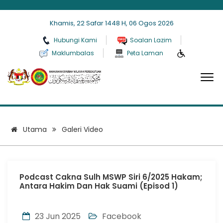
Khamis, 22 Safar 1448 H, 06 Ogos 2026
Hubungi Kami
Soalan Lazim
Maklumbalas
Peta Laman
Galeri Video
Utama
Galeri Video
Podcast Cakna Sulh MSWP Siri 6/2025 Hakam;
Antara Hakim Dan Hak Suami (Episod 1)
23 Jun 2025
Facebook