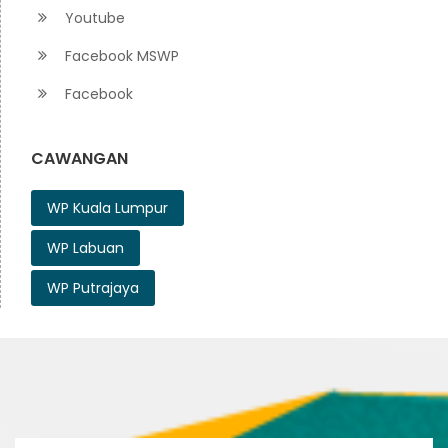
Youtube
Facebook MSWP
Facebook
CAWANGAN
WP Kuala Lumpur
WP Labuan
WP Putrajaya