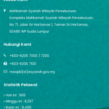
Mahkamah Syariah Wilayah Persekutuan,
Kompleks Mahkamah Syariah Wilayah Persekutuan,
No 71, Jalan Sri Hartamas 1, Taman Sri Hartamas,
50480 WP Kuala Lumpur
Hubungi Kami
+603-6205 7000 / 7200
+603-6205 7100
mswpkl[at]esyariah.gov.my
Statistik Pelawat
Hari Ini : 566
Minggu Ini : 8,297
Bulan Ini : 9,490